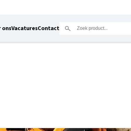
 ons
Vacatures
Contact