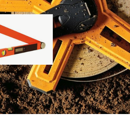
keltronic