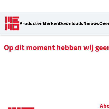
Producten
Merken
Downloads
Nieuws
Over
Op dit moment hebben wij gee
Abo