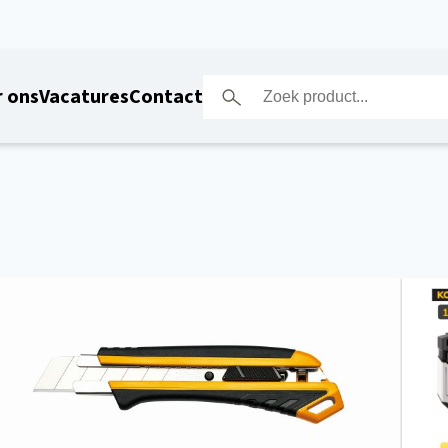
 ons
Vacatures
Contact