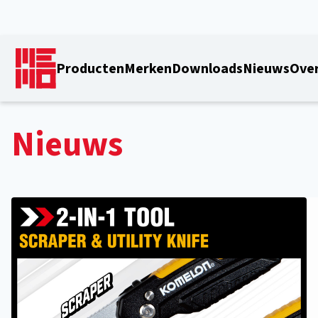
Producten
Merken
Downloads
Nieuws
Over
Nieuws