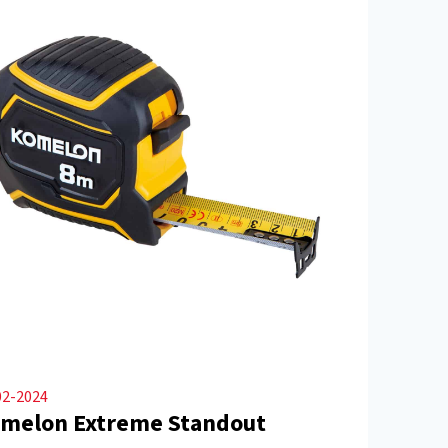
02-2024
melon Extreme Standout