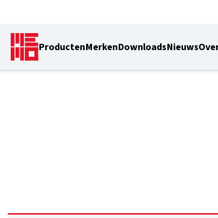
Producten
Merken
Downloads
Nieuws
Over
10 mm