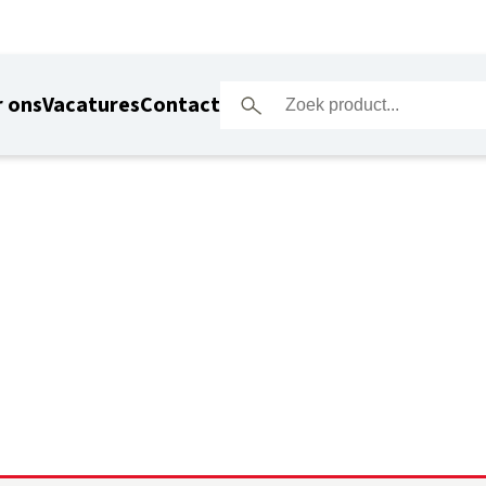
 ons
Vacatures
Contact