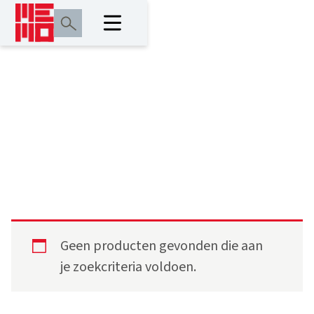
waterpasinstrument
theodoliet,
rotatielaser
Geen producten gevonden die aan
je zoekcriteria voldoen.