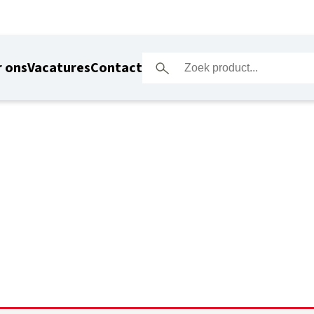
 ons
Vacatures
Contact