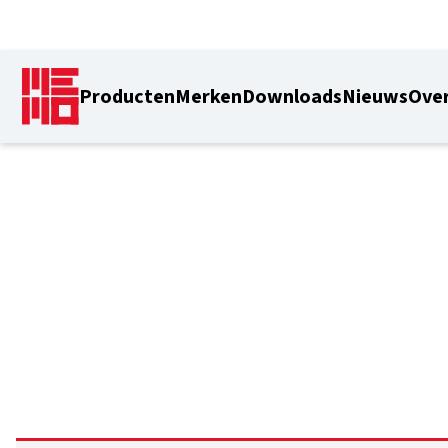
Producten
Merken
Downloads
Nieuws
Over
1,51 m