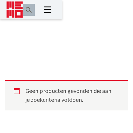
2,40 m
Geen producten gevonden die aan
je zoekcriteria voldoen.