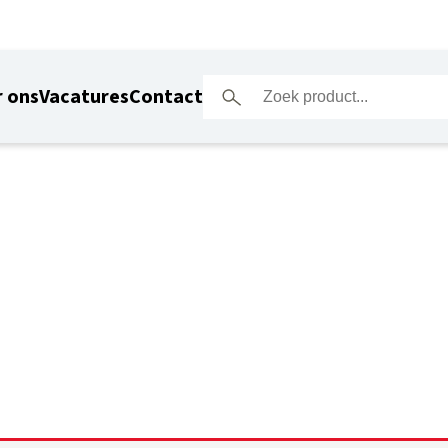
 ons
Vacatures
Contact