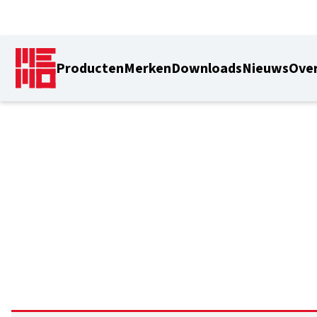
Producten
Merken
Downloads
Nieuws
Over
1,12-5,00 m