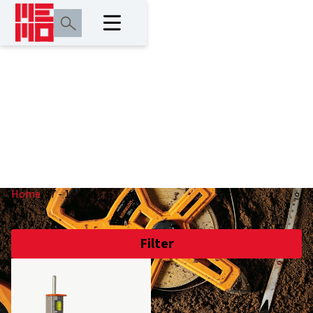
37 - 1
Home
/
37 - 1
Filter