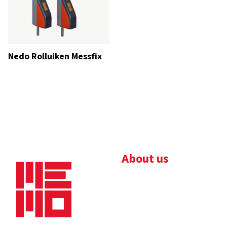
Nedo Rolluiken Messfix
About us
Bedrijfsbrochure
Nieuws
Downloads
Vacatures