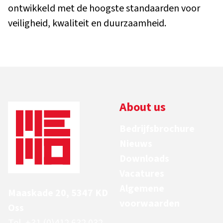
ontwikkeld met de hoogste standaarden voor
veiligheid, kwaliteit en duurzaamheid.
About us
Bedrijfsbrochure
Nieuws
Downloads
Vacatures
Algemene
Maaskade 20, 5347 KD
voorwaarden
Oss