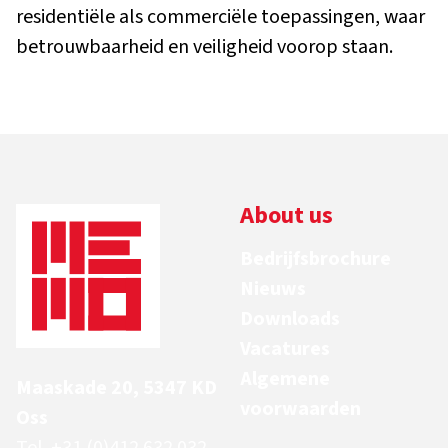
residentiële als commerciële toepassingen, waar
betrouwbaarheid en veiligheid voorop staan.
About us
Bedrijfsbrochure
Nieuws
Downloads
Vacatures
Algemene
Maaskade 20, 5347 KD
voorwaarden
Oss