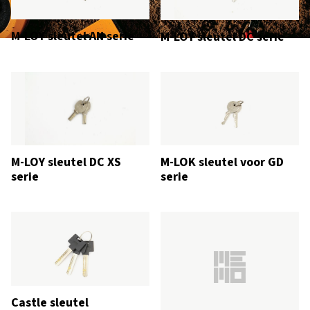
M-LOY sleutel AN serie
M-LOY sleutel DC serie
M-LOK sleutel voor GD
M-LOY sleutel DC XS
serie
serie
Castle sleutel