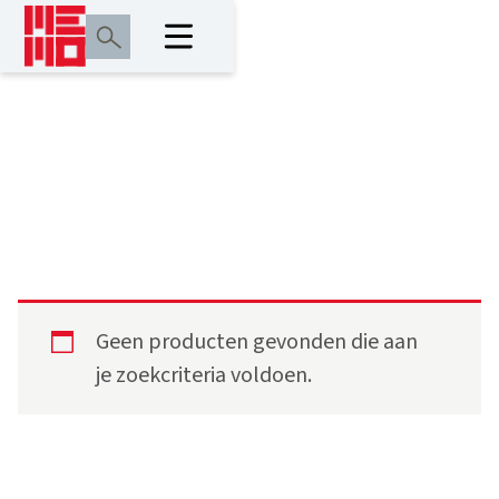
0.64 m
Geen producten gevonden die aan
je zoekcriteria voldoen.