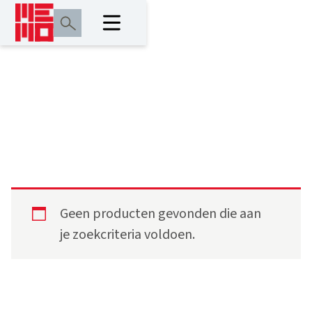
0,50 m
Geen producten gevonden die aan
je zoekcriteria voldoen.