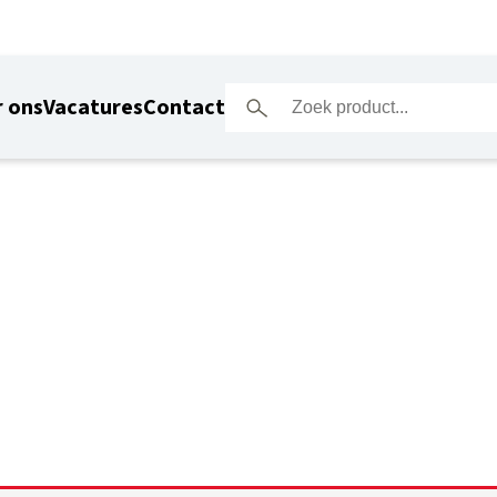
 ons
Vacatures
Contact