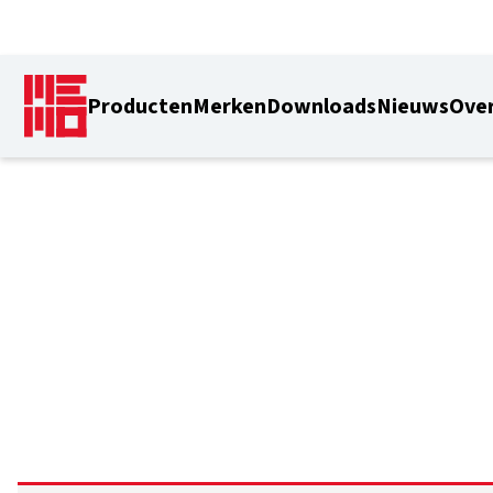
Producten
Merken
Downloads
Nieuws
Over
0,64 m