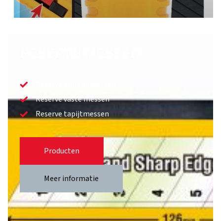
RESERVE MESSEN
Reserve afbreekmessen
Reserve vaste messen
Reserve tapijtmessen
Producten
Meer informatie