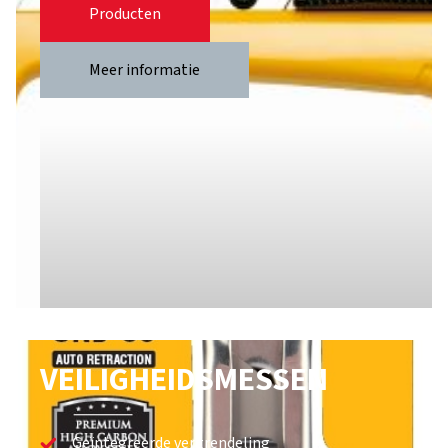
Producten
Meer informatie
VEILIGHEIDSMESSEN
Geïntegreerde vergrendeling