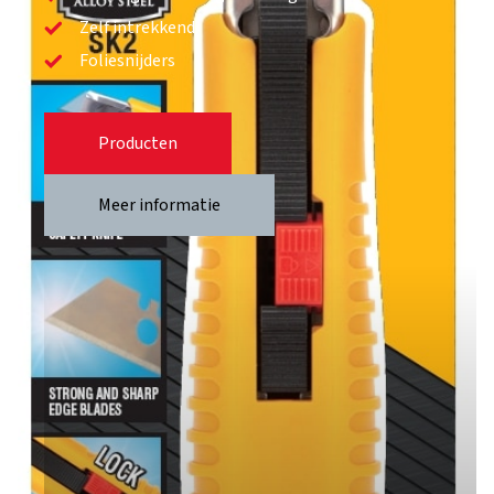
Zelf intrekkend
Foliesnijders
Producten
Meer informatie