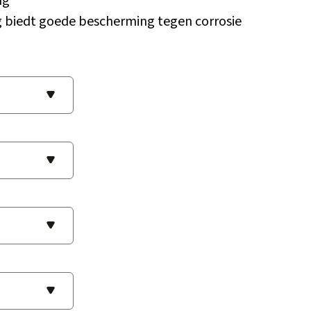
ng
g biedt goede bescherming tegen corrosie