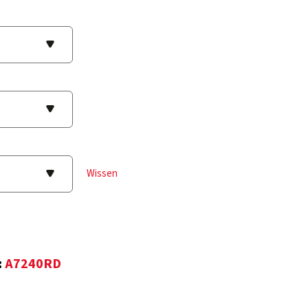
Wissen
:
A7240RD