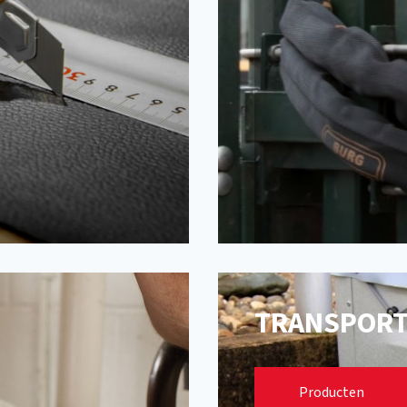
TRANSPORT
Disselkappen
Producten