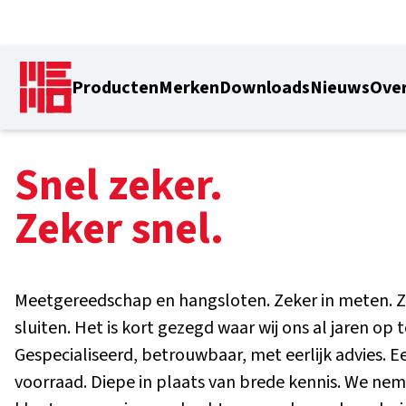
Producten
Merken
Downloads
Nieuws
Over
Snel zeker.
Zeker snel.
Meetgereedschap en hangsloten. Zeker in meten. Z
sluiten. Het is kort gezegd waar wij ons al jaren op
Gespecialiseerd, betrouwbaar, met eerlijk advies. 
voorraad. Diepe in plaats van brede kennis. We ne