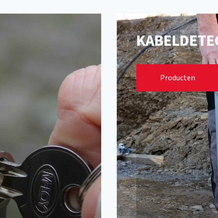
KABELDETE
Detectiesystee
Producten
Accessoires