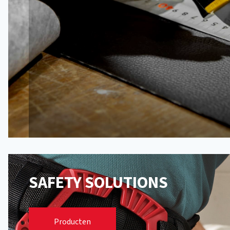
SAFETY SOLUTIONS
Safety hangsloten
Producten