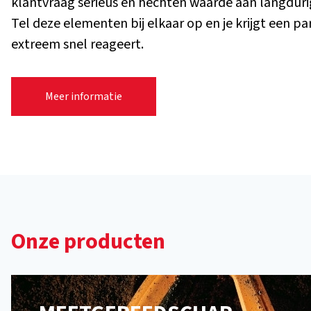
klantvraag serieus en hechten waarde aan langdurig
Tel deze elementen bij elkaar op en je krijgt een part
extreem snel reageert.
Meer informatie
Onze producten