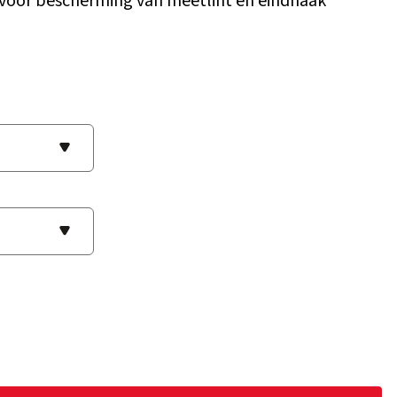
voor bescherming van meetlint en eindhaak