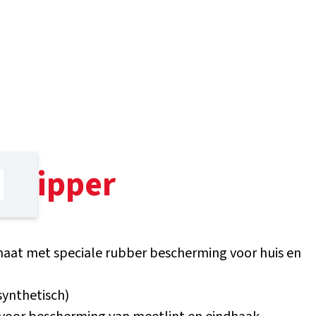
Gripper
aat met speciale rubber bescherming voor huis en
synthetisch)