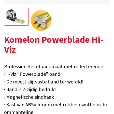
Komelon Powerblade Hi-
Viz
Professionele rolbandmaat met reflecterende
Hi-Viz “Powerblade” band
· De meest slijtvaste band ter wereld!
· Band is 2-zijdig bedrukt
· Magnetische eindhaak
· Kast van ABS/chroom met rubber (synthetisch)
ommanteling