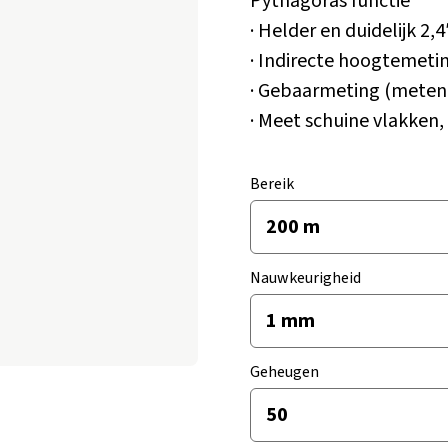
Pythagoras functie
· Helder en duidelijk 2
· Indirecte hoogtemeti
· Gebaarmeting (meten
· Meet schuine vlakken,
Bereik
Nauwkeurigheid
Geheugen