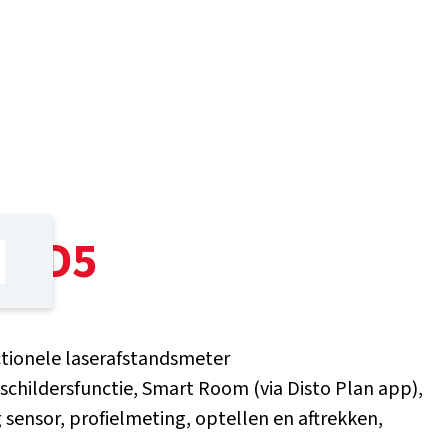
to D5
tionele laserafstandsmeter
schildersfunctie, Smart Room (via Disto Plan app),
 sensor, profielmeting, optellen en aftrekken,