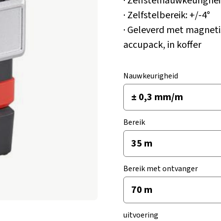
· Zelfstelnauwkeurighe
· Zelfstelbereik: +/-4°
· Geleverd met magneti
accupack, in koffer
Nauwkeurigheid
Bereik
Bereik met ontvanger
uitvoering