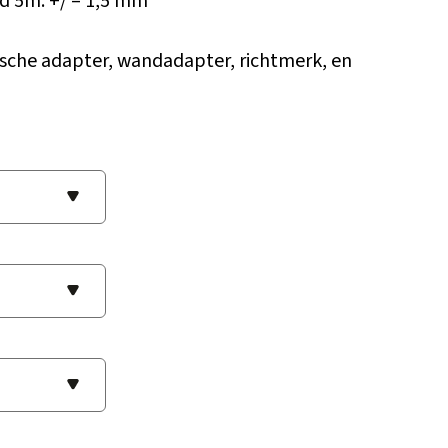
id 5m: +/ – 1,5 mm
sche adapter, wandadapter, richtmerk, en