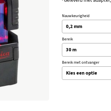
· Geleverd met adapter,
Nauwkeurigheid
Bereik
Bereik met ontvanger