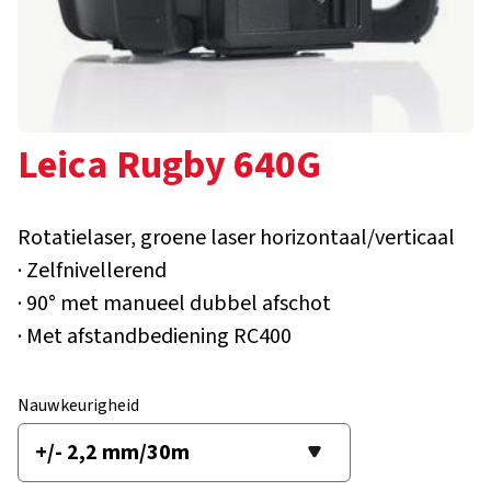
Leica Rugby 640G
Rotatielaser, groene laser horizontaal/verticaal
· Zelfnivellerend
· 90° met manueel dubbel afschot
· Met afstandbediening RC400
Nauwkeurigheid