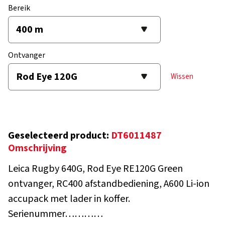
Bereik
Ontvanger
Wissen
Geselecteerd product:
DT6011487
Omschrijving
Leica Rugby 640G, Rod Eye RE120G Green
ontvanger, RC400 afstandbediening, A600 Li-ion
accupack met lader in koffer.
Serienummer…………