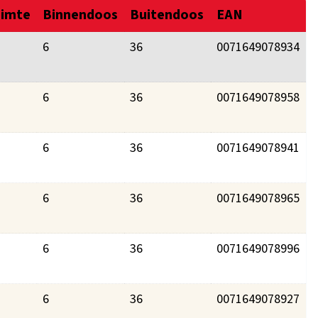
uimte
Binnendoos
Buitendoos
EAN
6
36
0071649078934
6
36
0071649078958
6
36
0071649078941
6
36
0071649078965
6
36
0071649078996
6
36
0071649078927