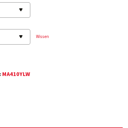
Wissen
:
MA410YLW