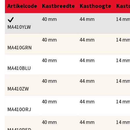
Artikelcode
Kastbreedte
Kasthoogte
Kast
40 mm
44 mm
14 m
MA410YLW
40 mm
44 mm
14 m
MA410GRN
40 mm
44 mm
14 m
MA410BLU
40 mm
44 mm
14 m
MA410ZW
40 mm
44 mm
14 m
MA410ORJ
40 mm
44 mm
14 m