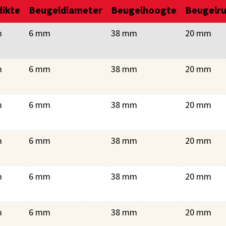
dikte
Beugeldiameter
Beugelhoogte
Beugelr
m
6 mm
38 mm
20 mm
m
6 mm
38 mm
20 mm
m
6 mm
38 mm
20 mm
m
6 mm
38 mm
20 mm
m
6 mm
38 mm
20 mm
m
6 mm
38 mm
20 mm