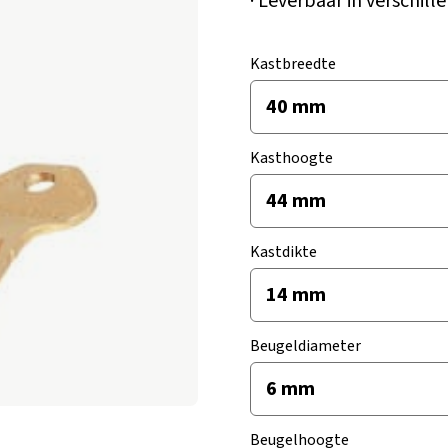
· Leverbaar in verschil
Kastbreedte
Kasthoogte
Kastdikte
Beugeldiameter
Beugelhoogte