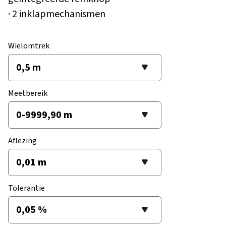
· 2 inklapmechanismen
Wielomtrek
Meetbereik
Aflezing
Tolerantie