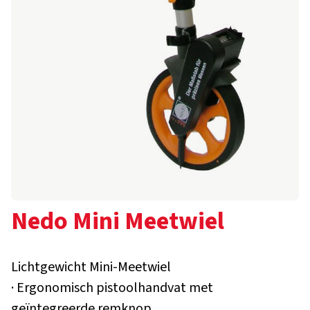
Nedo Mini Meetwiel
Lichtgewicht Mini-Meetwiel
· Ergonomisch pistoolhandvat met
geïntegreerde remknop