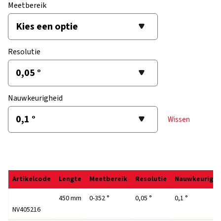
Meetbereik
Resolutie
Nauwkeurigheid
Wissen
Artikelcode
Lengte
Meetbereik
Resolutie
Nauwkeurighe
450 mm
0-352 °
0,05 °
0,1 °
NV405216