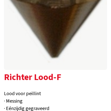
Richter Lood-F
Lood voor peillint
· Messing
· Eénzijdig gegraveerd