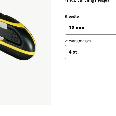
· Incl. vervangmesjes
Breedte
vervangmesjes