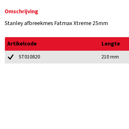
Omschrijving
Stanley afbreekmes Fatmax Xtreme 25mm
Artikelcode
Lengte
ST010820
210 mm