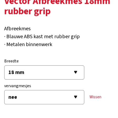
Vector Afbreekmes 18mm
rubber grip
Afbreekmes
· Blauwe ABS kast met rubber grip
· Metalen binnenwerk
Breedte
vervangmesjes
Wissen