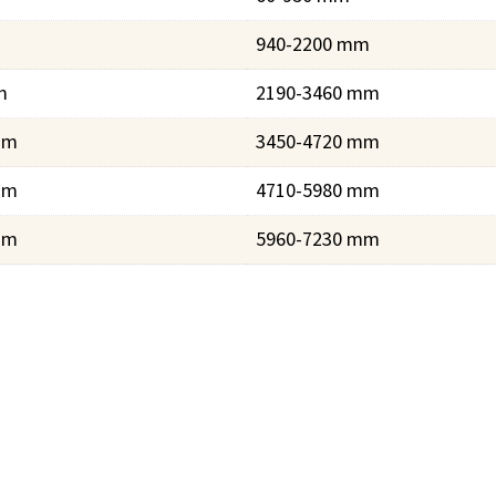
940-2200 mm
m
2190-3460 mm
mm
3450-4720 mm
mm
4710-5980 mm
mm
5960-7230 mm