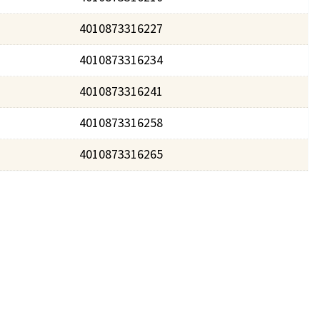
4010873316227
4010873316234
4010873316241
4010873316258
4010873316265