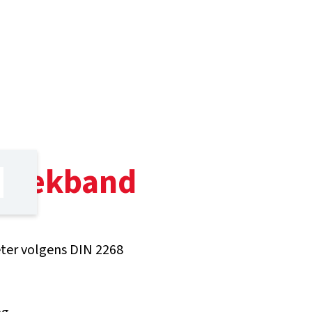
trekband
er volgens DIN 2268