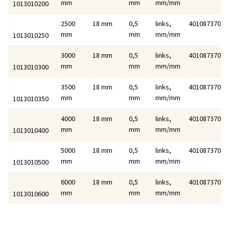
mm
mm
mm/mm
1013010200
2500
18 mm
0,5
links,
40108737010
mm
mm
mm/mm
1013010250
3000
18 mm
0,5
links,
40108737013
mm
mm
mm/mm
1013010300
3500
18 mm
0,5
links,
40108737011
mm
mm
mm/mm
1013010350
4000
18 mm
0,5
links,
40108737014
mm
mm
mm/mm
1013010400
5000
18 mm
0,5
links,
40108737011
mm
mm
mm/mm
1013010500
6000
18 mm
0,5
links,
40108737011
mm
mm
mm/mm
1013010600