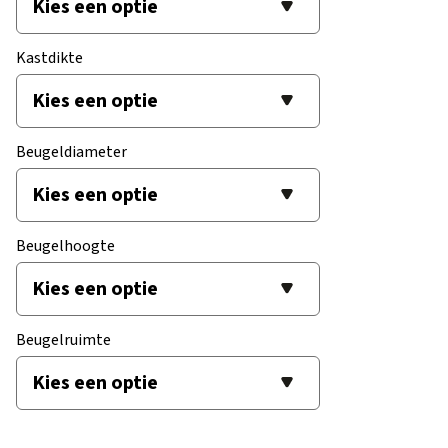
Kastdikte
Beugeldiameter
Beugelhoogte
Beugelruimte