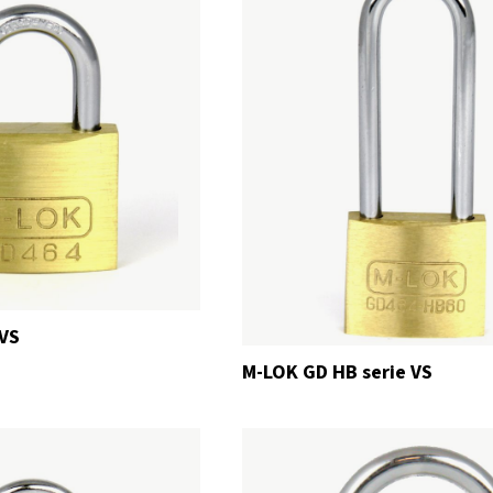
 VS
M-LOK GD HB serie VS