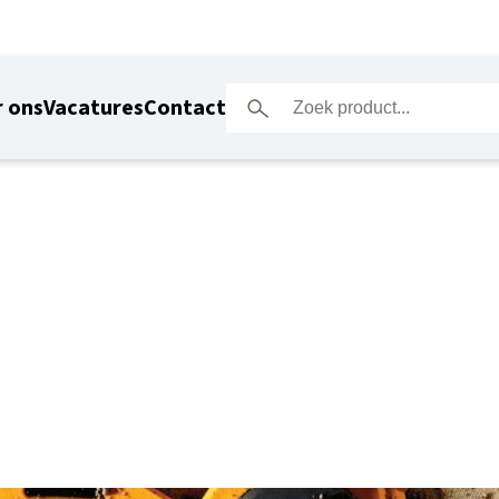
 ons
Vacatures
Contact