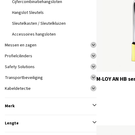
Cijfercombinatiehangsloten
Hangslot Sleutels
Sleutelkasten / Sleutelkluizen
Accessoires hangsloten
Messen en zagen
Profielcilinders
Safety Solutions
Transportbeveiliging
M-LOY AN HB se
Kabeldetectie
Merk
Lengte