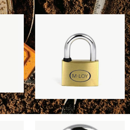
M-LOY AN serie GS