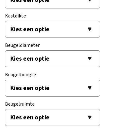
Kastdikte
Beugeldiameter
Beugelhoogte
Beugelruimte