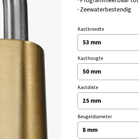
· Programmeerbaar tot
· Zeewaterbestendig
Kastbreedte
Kasthoogte
Kastdikte
Beugeldiameter