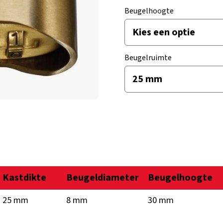
Beugelhoogte
Beugelruimte
Kastdikte
Beugeldiameter
Beugelhoogte
25 mm
8 mm
30 mm