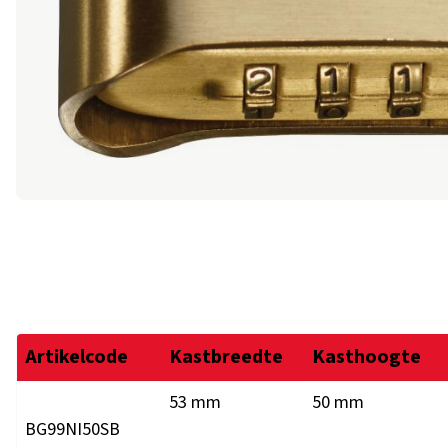
Artikelcode
Kastbreedte
Kasthoogte
53 mm
50 mm
BG99NI50SB