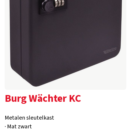
Burg Wächter KC
Metalen sleutelkast
· Mat zwart