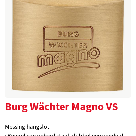
Burg Wächter Magno VS
Messing hangslot
· Beugel van gehard staal, dubbel vergrendeld