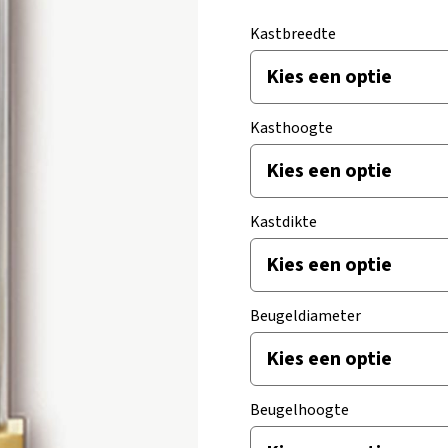
Kastbreedte
Kasthoogte
Kastdikte
Beugeldiameter
Beugelhoogte