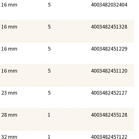
16 mm
5
4003482032404
16 mm
5
4003482451328
16 mm
5
4003482451229
16 mm
5
4003482451120
23 mm
5
4003482452127
28 mm
1
4003482455128
32 mm
1
4003482457122