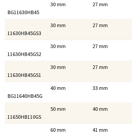
30 mm
27 mm
BG11630HB45
30 mm
27 mm
11630HB45GS3
30 mm
27 mm
11630HB45GS2
30 mm
27 mm
11630HB45GS1
40 mm
33 mm
BG11640HB45G
50 mm
40 mm
11650HB110GS
60 mm
41 mm