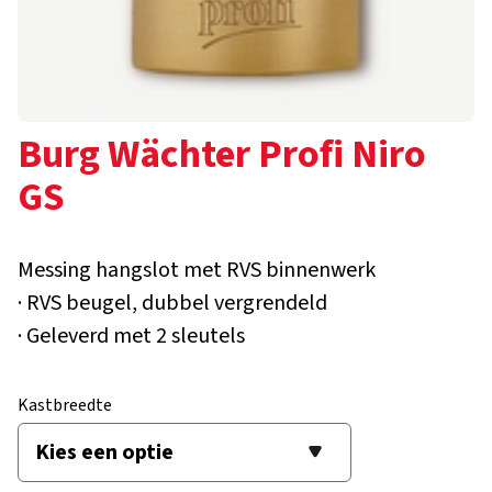
Burg Wächter Profi Niro
GS
Messing hangslot met RVS binnenwerk
· RVS beugel, dubbel vergrendeld
· Geleverd met 2 sleutels
Kastbreedte