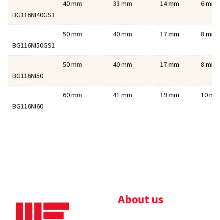
40 mm
33 mm
14 mm
6 mm
BG116NI40GS1
50 mm
40 mm
17 mm
8 mm
BG116NI50GS1
50 mm
40 mm
17 mm
8 mm
BG116NI50
60 mm
41 mm
19 mm
10 mm
BG116NI60
About us