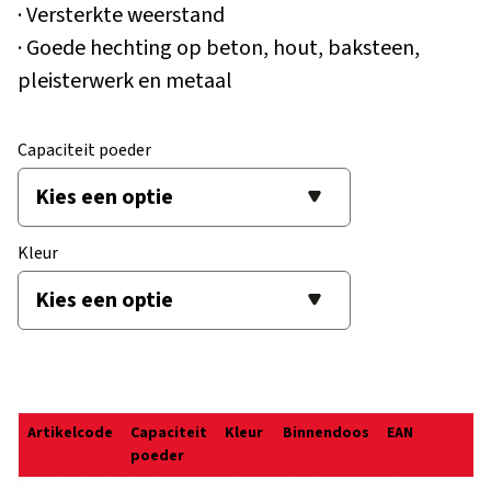
· Versterkte weerstand
· Goede hechting op beton, hout, baksteen,
pleisterwerk en metaal
Capaciteit poeder
Kleur
Artikelcode
Capaciteit
Kleur
Binnendoos
EAN
poeder