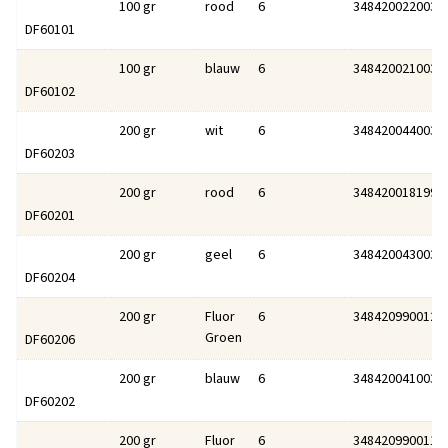
100 gr
rood
6
3484200220036
DF60101
100 gr
blauw
6
3484200210037
DF60102
200 gr
wit
6
3484200440038
DF60203
200 gr
rood
6
3484200181993
DF60201
200 gr
geel
6
3484200430039
DF60204
200 gr
Fluor
6
3484209900120
Groen
DF60206
200 gr
blauw
6
3484200410031
DF60202
200 gr
Fluor
6
3484209900113