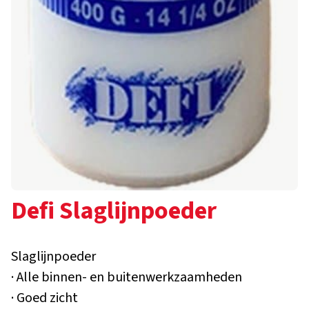
Defi Slaglijnpoeder
Slaglijnpoeder
· Alle binnen- en buitenwerkzaamheden
· Goed zicht