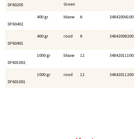
Groen
DF60205
400 gr
blauw
6
3484200410039
DF60402
400 gr
rood
6
3484200820038
DF60401
1000 gr
blauw
12
3484201110039
DF601002
1000 gr
rood
12
3484201120038
DF601001