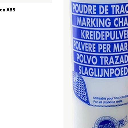
len ABS