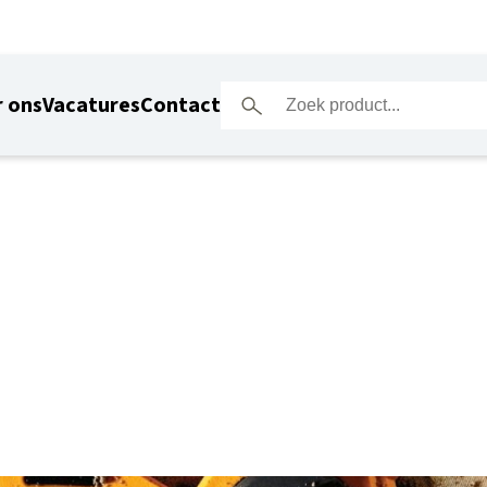
 ons
Vacatures
Contact