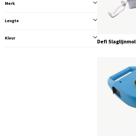
Merk
Lengte
Kleur
Defi Slaglijnmo