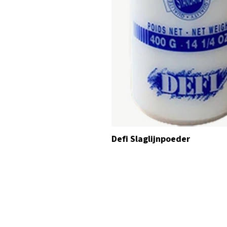
Defi Slaglijnpoeder