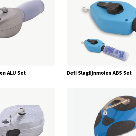
len ALU Set
Defi Slaglijnmolen ABS Set