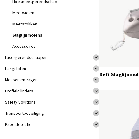
Hoekmeetgereedschap
Meetwielen
Meetstokken
Slaglijnmolens
Accessoires
Lasergereedschappen
Hangsloten
Defi Slaglijnmo
Messen en zagen
Profielcilinders
Safety Solutions
Transportbeveiliging
Kabeldetectie