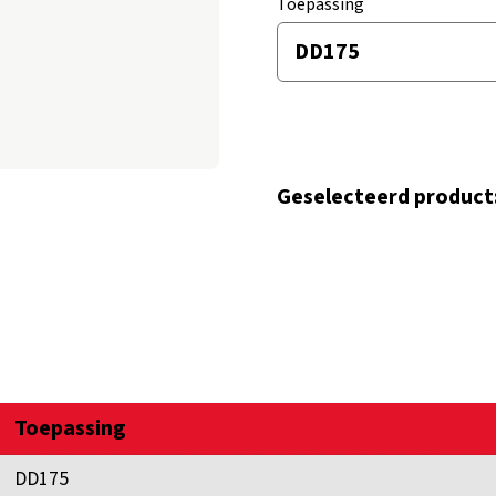
Toepassing
Geselecteerd product
Toepassing
DD175