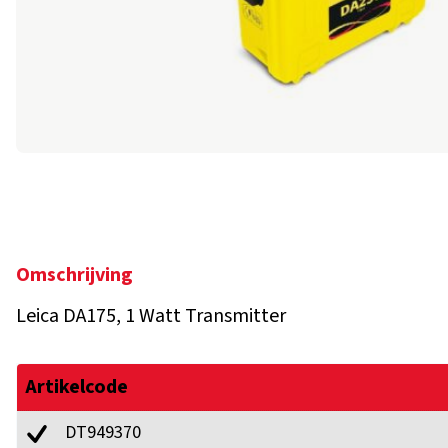
Omschrijving
Leica DA175, 1 Watt Transmitter
Artikelcode
DT949370