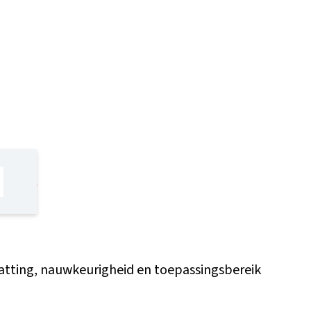
175
hatting, nauwkeurigheid en toepassingsbereik