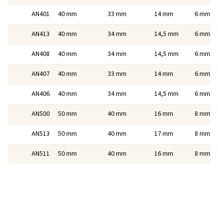
40 mm
33 mm
14 mm
6 mm
AN401
40 mm
34 mm
14,5 mm
6 mm
AN413
40 mm
34 mm
14,5 mm
6 mm
AN408
40 mm
33 mm
14 mm
6 mm
AN407
40 mm
34 mm
14,5 mm
6 mm
AN406
50 mm
40 mm
16 mm
8 mm
AN500
50 mm
40 mm
17 mm
8 mm
AN513
50 mm
40 mm
16 mm
8 mm
AN511