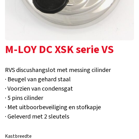
M-LOY DC XSK serie VS
RVS discushangslot met messing cilinder
· Beugel van gehard staal
· Voorzien van condensgat
· 5 pins cilinder
· Met uitboorbeveiliging en stofkapje
· Geleverd met 2 sleutels
Kastbreedte