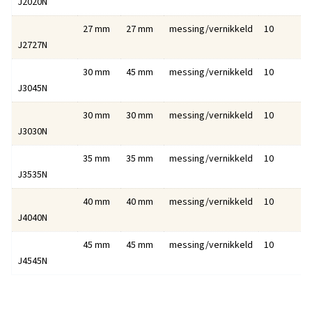
J2020N
27 mm
27 mm
messing/vernikkeld
10
J2727N
30 mm
45 mm
messing/vernikkeld
10
J3045N
30 mm
30 mm
messing/vernikkeld
10
J3030N
35 mm
35 mm
messing/vernikkeld
10
J3535N
40 mm
40 mm
messing/vernikkeld
10
J4040N
45 mm
45 mm
messing/vernikkeld
10
J4545N