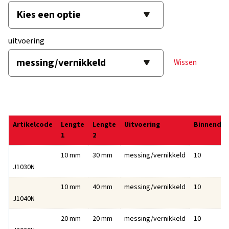
uitvoering
Wissen
Artikelcode
Lengte
Lengte
Uitvoering
Binnendo
1
2
10 mm
30 mm
messing/vernikkeld
10
J1030N
10 mm
40 mm
messing/vernikkeld
10
J1040N
20 mm
20 mm
messing/vernikkeld
10