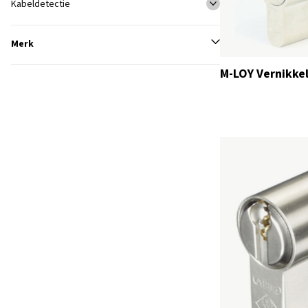
Kabeldetectie
Merk
M-LOY Vernikke