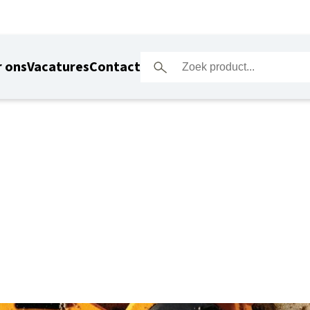
 ons
Vacatures
Contact