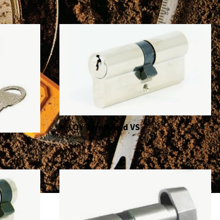
M-LOY Vernikkeld VS