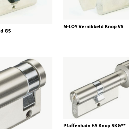
M-LOY Vernikkeld Knop VS
ld GS
Pfaffenhain EA Knop SKG**