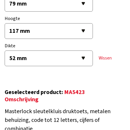
Hoogte
Dikte
Wissen
Geselecteerd product:
MA5423
Omschrijving
Masterlock sleutelkluis druktoets, metalen
behuizing, code tot 12 letters, cijfers of
combinatie