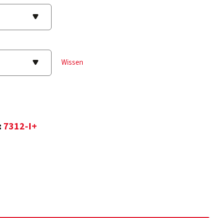
Wissen
:
7312-I+