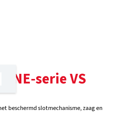
ck NE-serie VS
 met beschermd slotmechanisme, zaag en