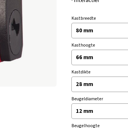
· Interactief
Kastbreedte
Kasthoogte
Kastdikte
Beugeldiameter
Beugelhoogte