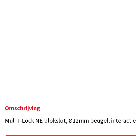
Omschrijving
Mul-T-Lock NE blokslot, Ø12mm beugel, interactief+